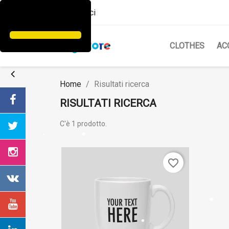
Contattaci
CLOTHES
AC
Home
Risultati ricerca
RISULTATI RICERCA
C'è 1 prodotto.
favorite_border