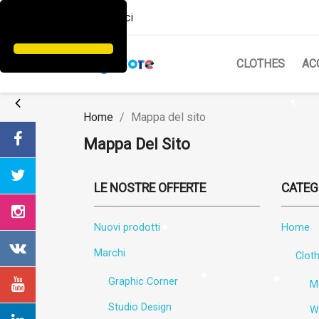
Contattaci
CLOTHES
AC
Home
Mappa del sito
Mappa Del Sito
LE NOSTRE OFFERTE
CATEG
Nuovi prodotti
Home
Marchi
Clot
Graphic Corner
M
Studio Design
W