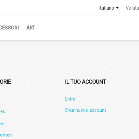

Italiano
Valuta
CESSORI
ART
ORIE
IL TUO ACCOUNT
Entra
Crea nuovo account
hes
en
omen