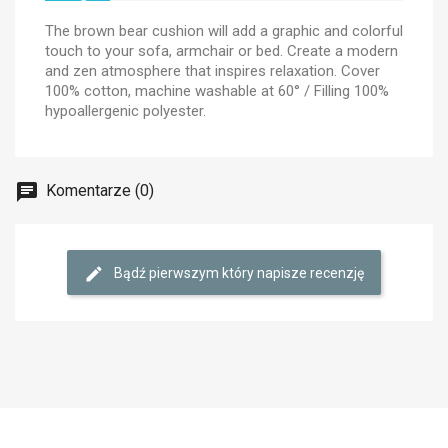
The brown bear cushion will add a graphic and colorful
touch to your sofa, armchair or bed. Create a modern
and zen atmosphere that inspires relaxation. Cover
100% cotton, machine washable at 60° / Filling 100%
hypoallergenic polyester.
Komentarze (0)
Bądź pierwszym który napisze recenzję