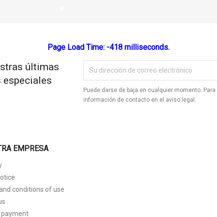
Page Load Time: -418 milliseconds.
stras últimas
s especiales
Puede darse de baja en cualquier momento. Para 
información de contacto en el aviso legal.
TRA EMPRESA
y
otice
and conditions of use
us
 payment