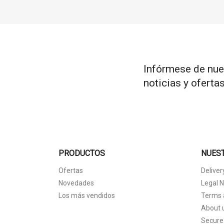
Infórmese de nue
noticias y oferta
PRODUCTOS
NUES
Ofertas
Deliver
Novedades
Legal N
Los más vendidos
Terms 
About 
Secure