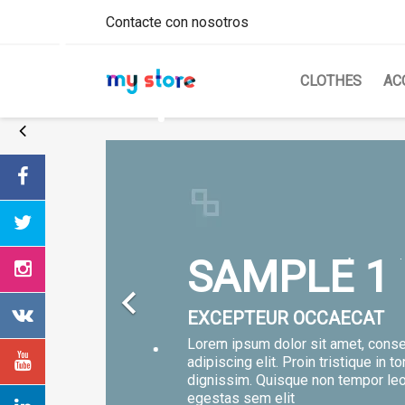
Contacte con nosotros
CLOTHES
AC
SAMPLE 1

EXCEPTEUR OCCAECAT
Lorem ipsum dolor sit amet, conse
adipiscing elit. Proin tristique in to
dignissim. Quisque non tempor le
egestas sem elit