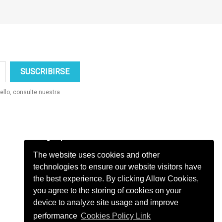
ello, consulte nuestra
The website uses cookies and other
technologies to ensure our website visitors have
the best experience. By clicking Allow Cookies,
you agree to the storing of cookies on your
device to analyze site usage and improve
performance
Cookies Policy Link