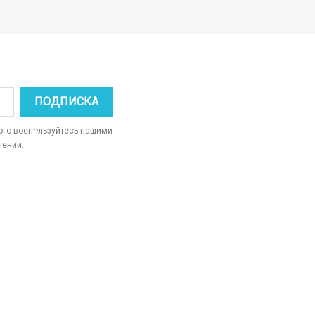
того воспользуйтесь нашими
лении.