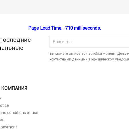
Page Load Time: -710 milliseconds.
 последние
циальные
Вы можете отписаться в любой момент. Для э
контактными данными в юридическом уведом
 КОМПАНИЯ
y
otice
and conditions of use
us
 payment