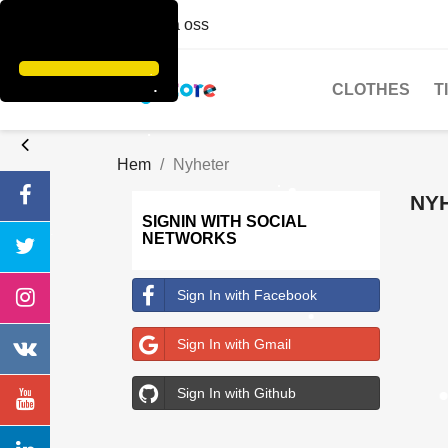
Kontakta oss
CLOTHES
T
Hem
Nyheter
NY
SIGNIN WITH SOCIAL
NETWORKS
Sign In with Facebook
Sign In with Gmail
Sign In with Github
S