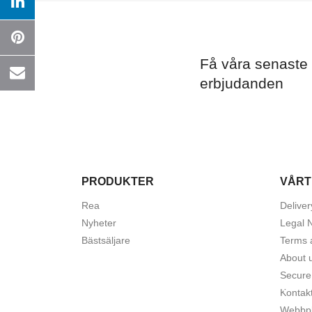
Önsk
Få våra senaste
erbjudanden
PRODUKTER
VÅRT
Rea
Deliver
Nyheter
Legal 
Bästsäljare
Terms 
About 
Secure
Kontak
Webbpl