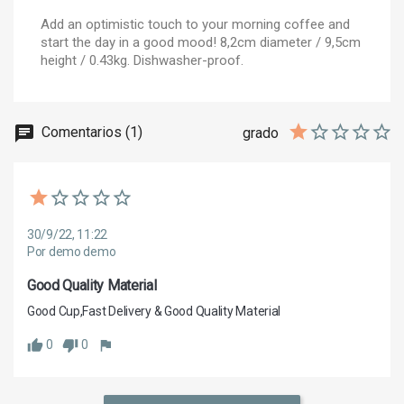
Add an optimistic touch to your morning coffee and
start the day in a good mood! 8,2cm diameter / 9,5cm
height / 0.43kg. Dishwasher-proof.
Comentarios (1)
grado
30/9/22, 11:22
Por demo demo
Good Quality Material
Good Cup,Fast Delivery & Good Quality Material
0
0