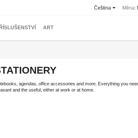

Čeština
Měna:
ŘÍSLUŠENSTVÍ
ART
STATIONERY
tebooks, agendas, office accessories and more. Everything you nee
easant and the useful, either at work or at home.