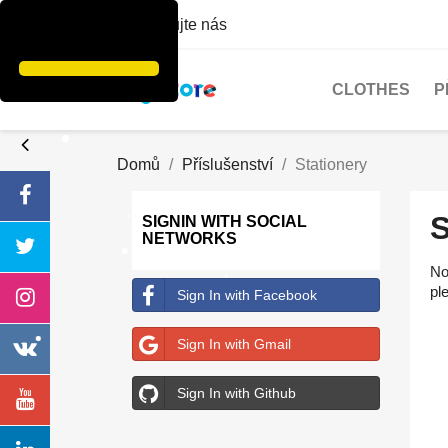
Kontaktujte nás
CLOTHES
P
Domů
Příslušenství
Stationery
SIGNIN WITH SOCIAL
NETWORKS
No
pl
Sign In with Facebook
Sign In with Gmail
Sign In with Github