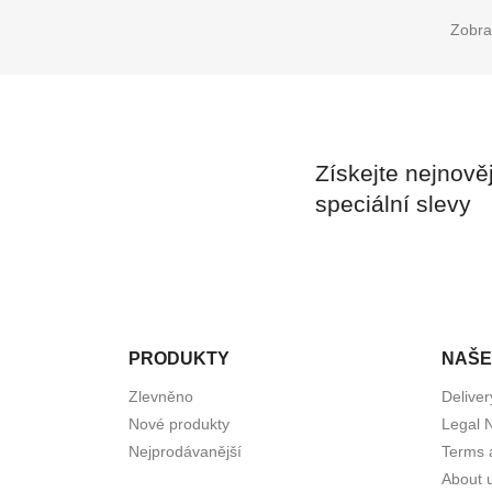
Zobra
Získejte nejnově
speciální slevy
PRODUKTY
NAŠE
Zlevněno
Deliver
Nové produkty
Legal 
Nejprodávanější
Terms 
About 