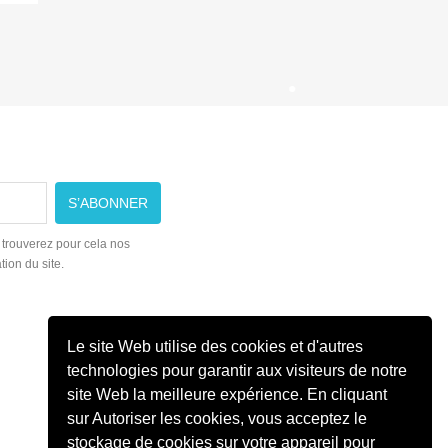
 trouverez pour cela nos
tion du site.
Le site Web utilise des cookies et d'autres
technologies pour garantir aux visiteurs de notre
site Web la meilleure expérience. En cliquant
sur Autoriser les cookies, vous acceptez le
stockage de cookies sur votre appareil pour