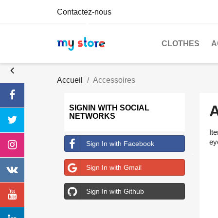
Contactez-nous
CLOTHES
A
Accueil
Accessoires
SIGNIN WITH SOCIAL
NETWORKS
It
ey
Sign In with Facebook
Sign In with Gmail
Sign In with Github