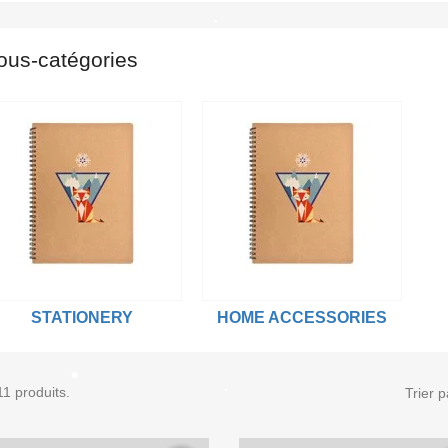
ous-catégories
STATIONERY
HOME ACCESSORIES
 11 produits.
Trier p