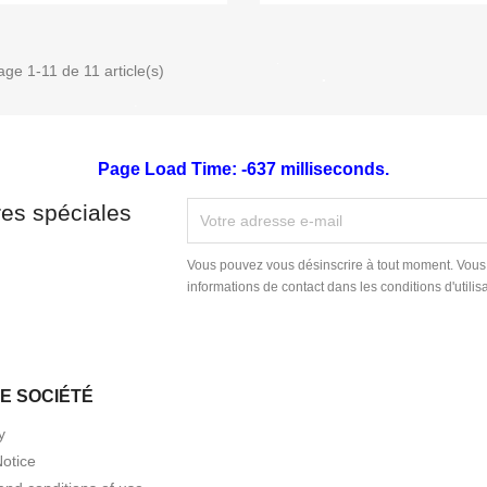
age 1-11 de 11 article(s)
Page Load Time: -637 milliseconds.
res spéciales
Vous pouvez vous désinscrire à tout moment. Vous
informations de contact dans les conditions d'utilisa
E SOCIÉTÉ
y
Notice