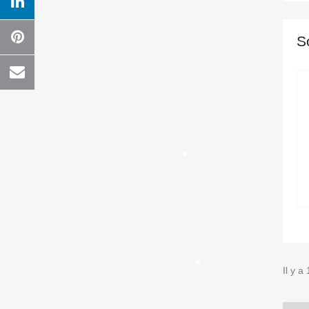
S
Il y a