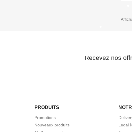
Affich
Recevez nos off
PRODUITS
NOTR
Promotions
Deliver
Nouveaux produits
Legal 