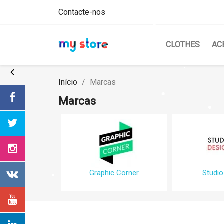
Contacte-nos
CLOTHES
AC
Início
Marcas
Marcas
Graphic Corner
Studio
Cr