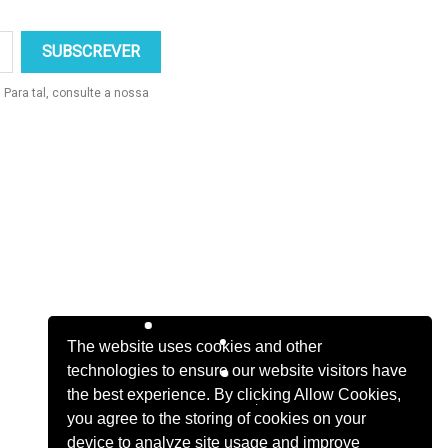
Para tal, consulte a nossa
The website uses cookies and other
technologies to ensure our website visitors have
the best experience. By clicking Allow Cookies,
you agree to the storing of cookies on your
device to analyze site usage and improve