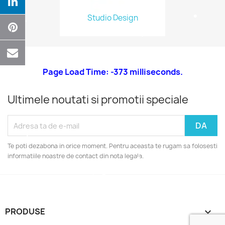
Studio Design
Anuleaza
Creeaza o lista de dorinte
Page Load Time: -373 milliseconds.
Ultimele noutati si promotii speciale
Te poti dezabona in orice moment. Pentru aceasta te rugam sa folosesti
informatiile noastre de contact din nota legala.
PRODUSE
