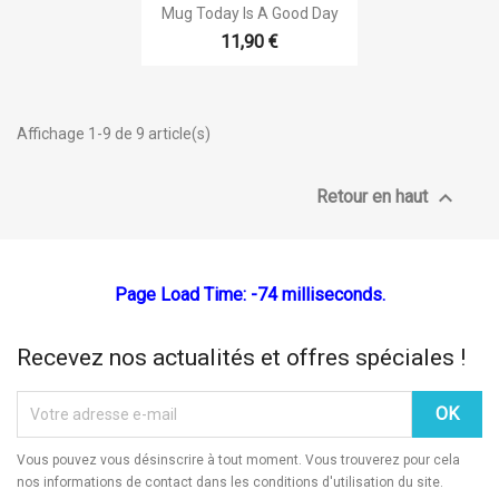

Aperçu rapide
Mug Today Is A Good Day
11,90 €
Affichage 1-9 de 9 article(s)

Retour en haut
Page Load Time: -74 milliseconds.
Recevez nos actualités et offres spéciales !
Vous pouvez vous désinscrire à tout moment. Vous trouverez pour cela
nos informations de contact dans les conditions d'utilisation du site.