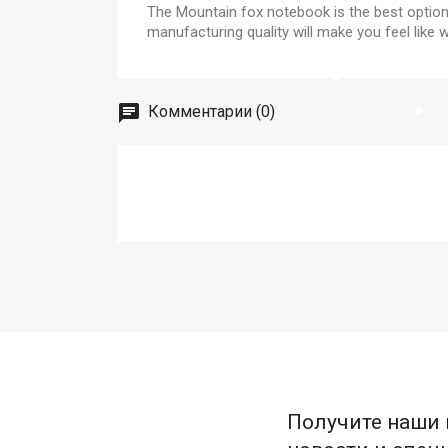
The Mountain fox notebook is the best option 
manufacturing quality will make you feel like w
Комментарии (0)
Получите наши