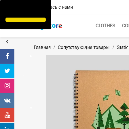
Свяжитесь с нами
CLOTHES
СО
Главная
Сопутствующие товары
Stati