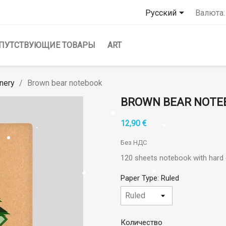

Русский
Валюта:
ПУТСТВУЮЩИЕ ТОВАРЫ
ART
onery
Brown bear notebook
BROWN BEAR NOTE
12,90 €
Без НДС
120 sheets notebook with hard
Paper Type: Ruled
Количество