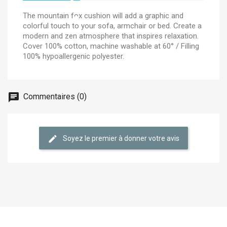
The mountain fox cushion will add a graphic and
colorful touch to your sofa, armchair or bed. Create a
modern and zen atmosphere that inspires relaxation.
Cover 100% cotton, machine washable at 60° / Filling
100% hypoallergenic polyester.
Commentaires (0)
Soyez le premier à donner votre avis