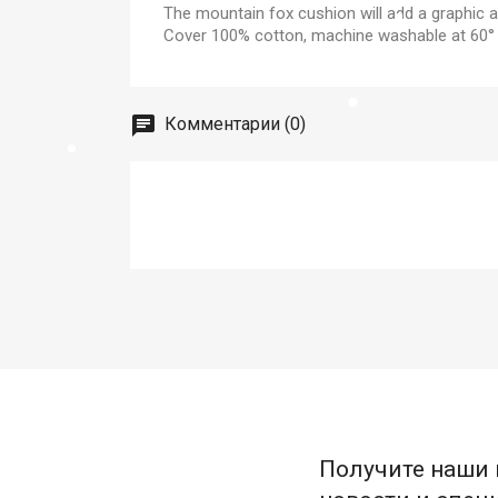
The mountain fox cushion will add a graphic a
Cover 100% cotton, machine washable at 60° / 
Комментарии (0)
Получите наши