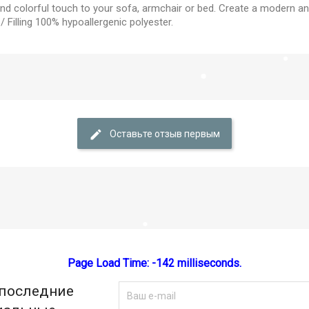
nd colorful touch to your sofa, armchair or bed. Create a modern an
Filling 100% hypoallergenic polyester.
Отмена
Create wishlist
Оставьте отзыв первым
Page Load Time: -142 milliseconds.
 последние