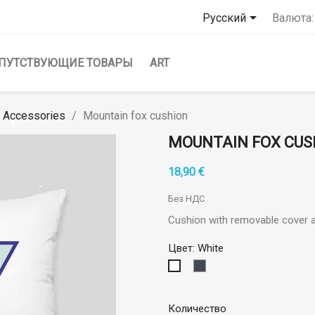

Русский
Валюта:
ПУТСТВУЮЩИЕ ТОВАРЫ
ART
 Accessories
Mountain fox cushion
MOUNTAIN FOX CUS
18,90 €
Без НДС
Cushion with removable cover a
Цвет: White
Black
White
Количество